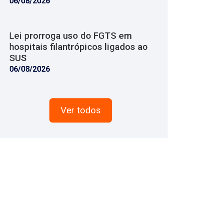
06/08/2026
Lei prorroga uso do FGTS em
hospitais filantrópicos ligados ao
SUS
06/08/2026
Ver todos