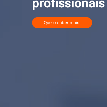
profissionais 
Quero saber mais!