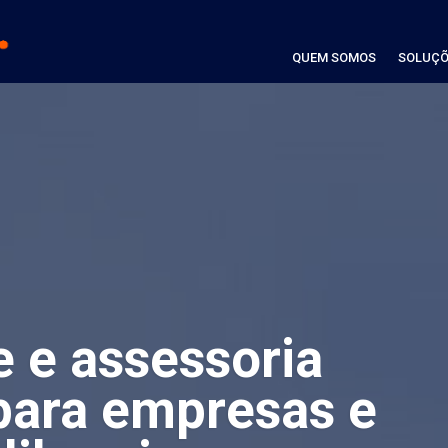
QUEM SOMOS
SOLUÇÕ
e e assessoria
para empresas e