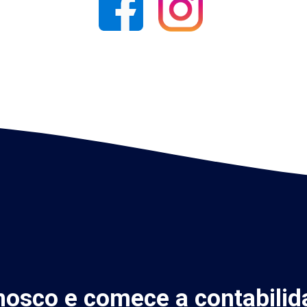
nosco e comece a contabilid