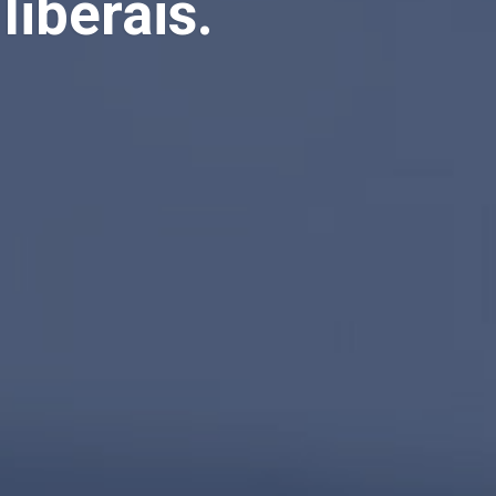
liberais.