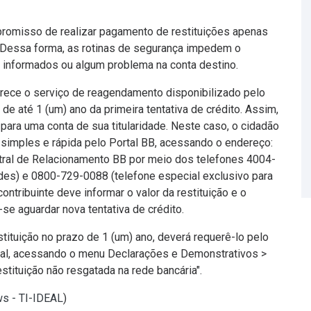
promisso de realizar pagamento de restituições apenas
e. Dessa forma, as rotinas de segurança impedem o
 informados ou algum problema na conta destino.
ferece o serviço de reagendamento disponibilizado pelo
de até 1 (um) ano da primeira tentativa de crédito. Assim,
 para uma conta de sua titularidade. Neste caso, o cidadão
 simples e rápida pelo Portal BB, acessando o endereço:
entral de Relacionamento BB por meio dos telefones 4004-
des) e 0800-729-0088 (telefone especial exclusivo para
contribuinte deve informar o valor da restituição e o
se aguardar nova tentativa de crédito.
stituição no prazo de 1 (um) ano, deverá requerê-lo pelo
eral, acessando o menu Declarações e Demonstrativos >
stituição não resgatada na rede bancária".
ws - TI-IDEAL
)