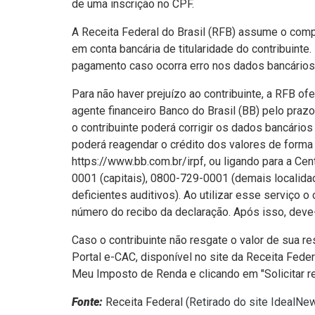
de uma inscrição no CPF.
A Receita Federal do Brasil (RFB) assume o com
em conta bancária de titularidade do contribuint
pagamento caso ocorra erro nos dados bancários
Para não haver prejuízo ao contribuinte, a RFB o
agente financeiro Banco do Brasil (BB) pelo prazo 
o contribuinte poderá corrigir os dados bancários
poderá reagendar o crédito dos valores de forma
https://www.bb.com.br/irpf, ou ligando para a C
0001 (capitais), 0800-729-0001 (demais localida
deficientes auditivos). Ao utilizar esse serviço o 
número do recibo da declaração. Após isso, deve-
Caso o contribuinte não resgate o valor de sua re
Portal e-CAC, disponível no site da Receita Fed
Meu Imposto de Renda e clicando em "Solicitar re
Fonte:
Receita Federal (
Retirado do site IdealNe