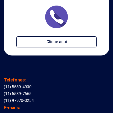
Clique aqui
Telefones:
(11) 5589-4930
(11) 5589-7665
(11) 97970-0254
E-mails: