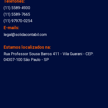
Telefones:
(11) 5589-4930
(11) 5589-7665
(11) 97970-0254
E-mails:
legal@solidacontabil.com
Estamos localizados na:
Rua Professor Sousa Barros 411 - Vila Guarani - CEP:
04307-100 São Paulo - SP