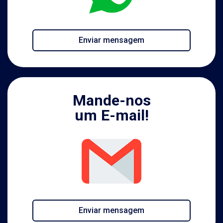
Enviar mensagem
Mande-nos
um E-mail!
Enviar mensagem