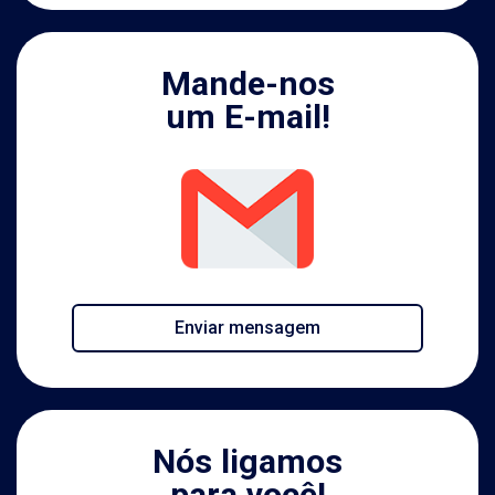
Mande-nos
um E-mail!
Enviar mensagem
Nós ligamos
para você!