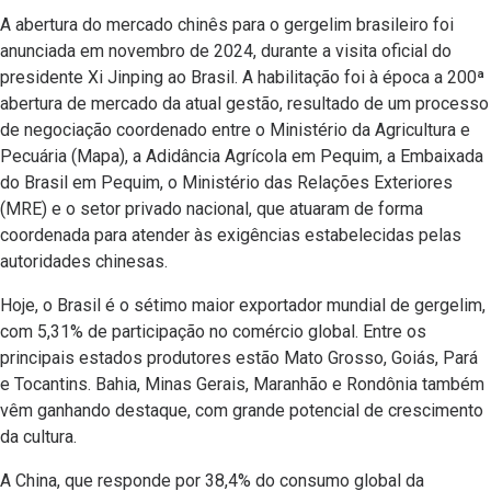
A abertura do mercado chinês para o gergelim brasileiro foi
anunciada em novembro de 2024, durante a visita oficial do
presidente Xi Jinping ao Brasil. A habilitação foi à época a 200ª
abertura de mercado da atual gestão, resultado de um processo
de negociação coordenado entre o Ministério da Agricultura e
Pecuária (Mapa), a Adidância Agrícola em Pequim, a Embaixada
do Brasil em Pequim, o Ministério das Relações Exteriores
(MRE) e o setor privado nacional, que atuaram de forma
coordenada para atender às exigências estabelecidas pelas
autoridades chinesas.
Hoje, o Brasil é o sétimo maior exportador mundial de gergelim,
com 5,31% de participação no comércio global. Entre os
principais estados produtores estão Mato Grosso, Goiás, Pará
e Tocantins. Bahia, Minas Gerais, Maranhão e Rondônia também
vêm ganhando destaque, com grande potencial de crescimento
da cultura.
A China, que responde por 38,4% do consumo global da