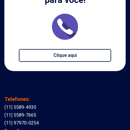
Clique aqui
Telefones:
(11) 5589-4930
(11) 5589-7665
(11) 97970-0254