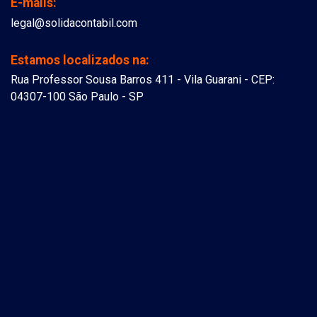
E-mails:
legal@solidacontabil.com
Estamos localizados na:
Rua Professor Sousa Barros 411 - Vila Guarani - CEP:
04307-100 São Paulo - SP