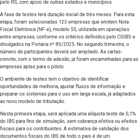
pelo RS, com apoio de outras estados e municípios.
A fase de testes terá duração inicial de três meses. Para esta
etapa, foram
selecionadas 123 empresas
que emitem Nota
Fiscal Eletrônica (NF-e), modelo 55, utilizada em operações
entre empresas, conforme os critérios definidos pelo CGIBS e
divulgados na
Portaria nº 85/2025
. No segundo trimestre, o
número de participantes deverá ser ampliado. As cartas-
convite, com o termo de adesão, já foram encaminhadas para as
empresas aptas para o piloto.
O ambiente de testes tem o objetivo de identificar
oportunidades de melhoria, ajustar fluxos de informação e
preparar os sistemas para o uso em larga escala, já adaptados
ao novo modelo de tributação.
Nesta primeira etapa, será aplicada uma alíquota teste de 0,1%
do IBS para fins de simulação, sem cobrança efetiva ou efeitos
fiscais para os contribuintes. A estimativa de validação dos
documentos fiscais do IBS de todo o país é de um