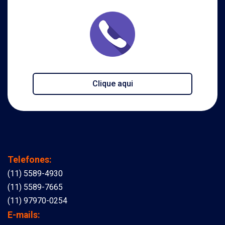
Clique aqui
Telefones:
(11) 5589-4930
(11) 5589-7665
(11) 97970-0254
E-mails: