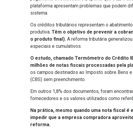
plataforma apresentam problemas que podem difi
sistema.
Os créditos tributários representam o abatiment
produtiva.
Têm o objetivo de prevenir a cobra
o produto final).
A reforma tributária generalizou
especiais e cumulativos.
O estudo, chamado Termômetro do Crédito IB
milhões de notas fiscais processadas pela p
os campos destinados ao Imposto sobre Bens e S
(CBS) sem preenchimento.
Em outros 1,8% dos documentos, foram encontrad
fornecedores e os valores utilizados como referê
Na prática, mesmo quando uma nota fiscal é 
impedir que a empresa compradora aproveite 
reforma.