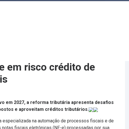
e em risco crédito de
is
vo em 2027, a reforma tributária apresenta desafios
stos e aproveitam créditos tributários.
 especializada na automação de processos fiscais e de
notas fiscais eletrônicas (NF-e) processadas por sua