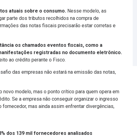
utos atuais sobre o consumo.
Nesse modelo, as
r parte dos tributos recolhidos na compra de
ormações das notas fiscais precisarão estar corretas e
tância os chamados eventos fiscais, como a
manifestações registradas no documento eletrônico.
ito ao crédito perante o Fisco.
esafio das empresas não estará na emissão das notas,
no novo modelo, mas o ponto crítico para quem opera em
crédito. Se a empresa não conseguir organizar o ingresso
lo fornecedor, mas ainda assim enfrentar divergências,
8% dos 139 mil fornecedores analisados