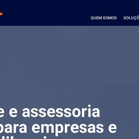
QUEM SOMOS
SOLUÇÕ
e e assessoria
para empresas e