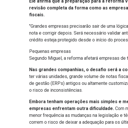
Ele afirma que a preparação para a reforma v
revisão completa da forma como as empres
fiscais.
"Grandes empresas precisarão sair de uma lógica 
nota e corrigir depois. Será necessário validar ant
crédito esteja protegido desde o início do proces
Pequenas empresas
Segundo Miguel, a reforma afetará empresas de t
Nas grandes companhias, o desafio será a co
ter várias unidades, grande volume de notas fisc
de gestão (ERPs) antigos ou altamente customiz
o risco de inconsistências.
Embora tenham operações mais simples e me
empresas enfrentam outra dificuldade.
Com me
menor frequência as mudanças na legislação e tê
correm o risco de deixar a adequação para os úl