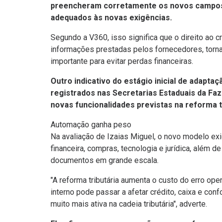
preencheram corretamente os novos campos 
adequados às novas exigências.
Segundo a V360, isso significa que o direito ao 
informações prestadas pelos fornecedores, torn
importante para evitar perdas financeiras.
Outro indicativo do estágio inicial de adapta
registrados nas Secretarias Estaduais da Fa
novas funcionalidades previstas na reforma tr
Automação ganha peso
Na avaliação de Izaias Miguel, o novo modelo exi
financeira, compras, tecnologia e jurídica, além 
documentos em grande escala.
"A reforma tributária aumenta o custo do erro ope
interno pode passar a afetar crédito, caixa e con
muito mais ativa na cadeia tributária", adverte.