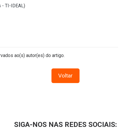
s - TI-IDEAL
)
vados ao(s) autor(es) do artigo.
Voltar
SIGA-NOS NAS REDES SOCIAIS: