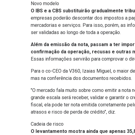
Novo modelo
O IBS e a CBS substituirão gradualmente trib
empresas poderão descontar dos impostos a paga
mercadorias e serviços. Para isso, porém, as inf
ser validadas ao longo de toda a operação.
Além da emissão da nota, passam a ter impor
confirmação da operação, recusas e outras 
Essas informações servirão para comprovar o dire
Para o co-CEO da V360, Izaias Miguel, o maior d
mas na conferência dos documentos recebidos.
"O mercado fala muito sobre como emitir a nota 
grande escala será receber, validar e garantir o 
fiscal, ela pode ter nota emitida corretamente pe
atrasos e risco de perda de crédito", diz.
Cadeia de risco
O levantamento mostra ainda que apenas 35,