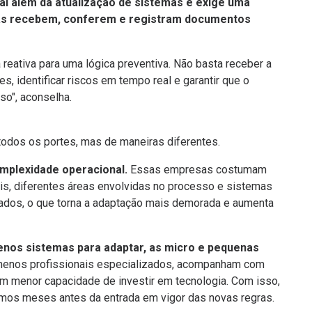
ai além da atualização de sistemas e exige uma
as recebem, conferem e registram documentos
reativa para uma lógica preventiva. Não basta receber a
es, identificar riscos em tempo real e garantir que o
so", aconselha.
odos os portes, mas de maneiras diferentes.
mplexidade operacional.
Essas empresas costumam
ais, diferentes áreas envolvidas no processo e sistemas
ados, o que torna a adaptação mais demorada e aumenta
nos sistemas para adaptar, as micro e pequenas
nos profissionais especializados, acompanham com
m menor capacidade de investir em tecnologia. Com isso,
timos meses antes da entrada em vigor das novas regras.