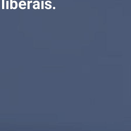
liberais.