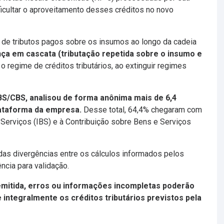
cultar o aproveitamento desses créditos no novo
o de tributos pagos sobre os insumos ao longo da cadeia
nça em cascata (tributação repetida sobre o insumo e
 o regime de créditos tributários, ao extinguir regimes
S/CBS, analisou de forma anônima mais de 6,4
lataforma da empresa.
Desse total, 64,4% chegaram com
erviços (IBS) e à Contribuição sobre Bens e Serviços
as divergências entre os cálculos informados pelos
ncia para validação.
emitida, erros ou informações incompletas poderão
integralmente os créditos tributários previstos pela