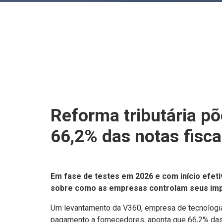
Reforma tributária põ
66,2% das notas fisca
Em fase de testes em 2026 e com início efeti
sobre como as empresas controlam seus impo
Um levantamento da V360, empresa de tecnologia
pagamento a fornecedores, aponta que 66,2% das 