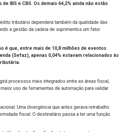
de IBS e CBS. Os demais 64,2% ainda não estão
crédito tributário dependerá também da qualidade das
ando a gestão da cadeia de suprimentos um fator
ção é que, entre mais de 10,8 milhões de eventos
zenda (Sefaz), apenas 0,04% estavam relacionados às
ibutária.
girá processos mais integrados entre as áreas fiscal,
de maior uso de ferramentas de automação para validar
racional. Uma divergência que antes gerava retrabalho
formidade fiscal. O destinatário passa a ter uma função