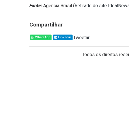
Fonte:
Agência Brasil (
Retirado do site IdealNew
Compartilhar
Tweetar
WhatsApp
Linkedin
Todos os direitos reser