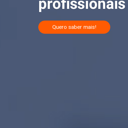
profissionais 
Quero saber mais!