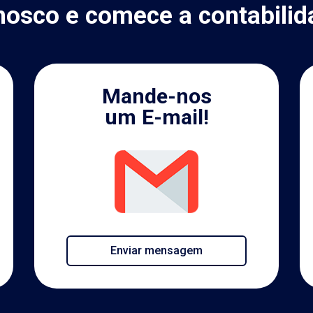
nosco e comece a contabilid
Mande-nos
um E-mail!
Enviar mensagem