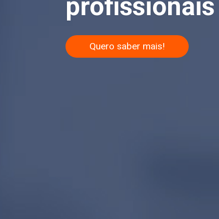
profissionais 
Quero saber mais!