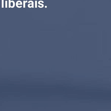
liberais.