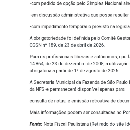
-com pedido de opção pelo Simples Nacional ain
-em discussão administrativa que possa resultar 
-com impedimento temporário previsto na legisla
A obrigatoriedade foi definida pelo Comitê Gest
CGSN nº 189, de 23 de abril de 2026
.
Para os profissionais liberais e autônomos, que 
14.864, de 23 de dezembro de 2008
, a utilizaç
obrigatória a partir de 1º de agosto de 2026.
A Secretaria Municipal da Fazenda de São Paulo 
da NFS-e permanecerá disponível apenas para:
consulta de notas; e emissão retroativa de docum
Mais informações podem ser consultadas no
Por
Fonte:
Nota Fiscal Paulistana (
Retirado do site I