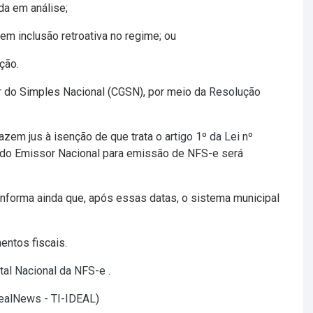
da em análise;
em inclusão retroativa no regime; ou
ção.
or do Simples Nacional (CGSN), por meio da
Resolução
fazem jus à isenção de que trata o
artigo 1º da Lei nº
ão do Emissor Nacional para emissão de NFS-e será
informa ainda que, após essas datas, o sistema municipal
entos fiscais.
tal Nacional da NFS-e
.
dealNews - TI-IDEAL
)