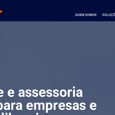
QUEM SOMOS
SOLUÇÕ
e e assessoria
para empresas e