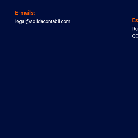
E-mails:
Es
legal@solidacontabil.com
Ru
CE