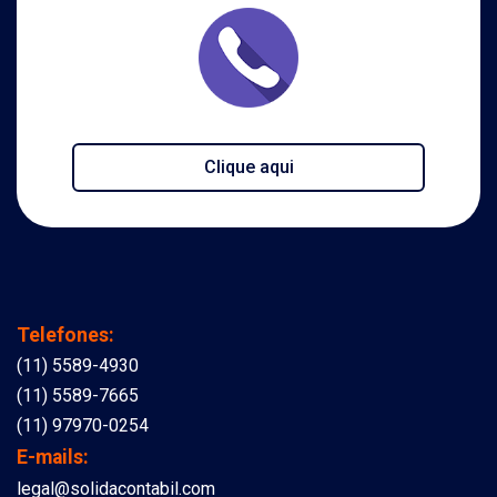
Clique aqui
Telefones:
(11) 5589-4930
(11) 5589-7665
(11) 97970-0254
E-mails:
legal@solidacontabil.com