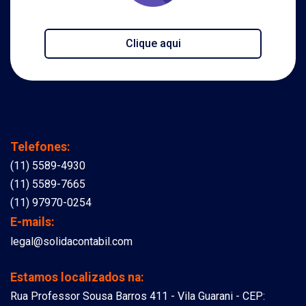
Clique aqui
Telefones:
(11) 5589-4930
(11) 5589-7665
(11) 97970-0254
E-mails:
legal@solidacontabil.com
Estamos localizados na:
Rua Professor Sousa Barros 411 - Vila Guarani - CEP: