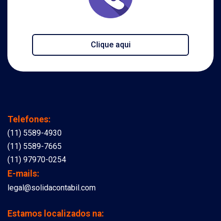
Clique aqui
Telefones:
(11) 5589-4930
(11) 5589-7665
(11) 97970-0254
E-mails:
legal@solidacontabil.com
Estamos localizados na: