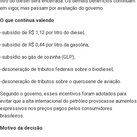
litro do diesel será encerrada. Os demais benefícios continuam
em vigor, mas passam por avaliação do governo.
O que continua valendo
-subsídio de R$ 1,12 por litro do diesel;
-subsídio de R$ 0,44 por litro da gasolina;
-subsídio ao gás de cozinha (GLP);
-desoneração de tributos federais sobre o biodiesel;
-desoneração de tributos sobre o querosene de aviação.
Segundo o governo, esses incentivos foram adotados para
evitar que a alta internacional do petróleo provocasse aumentos
expressivos nos preços pagos pelos consumidores
brasileiros.
Motivo da decisão