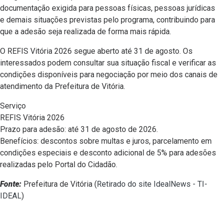
documentação exigida para pessoas físicas, pessoas jurídicas
e demais situações previstas pelo programa, contribuindo para
que a adesão seja realizada de forma mais rápida.
O REFIS Vitória 2026 segue aberto até 31 de agosto. Os
interessados podem consultar sua situação fiscal e verificar as
condições disponíveis para negociação por meio dos canais de
atendimento da Prefeitura de Vitória.
Serviço
REFIS Vitória 2026
Prazo para adesão: até 31 de agosto de 2026.
Benefícios: descontos sobre multas e juros, parcelamento em
condições especiais e desconto adicional de 5% para adesões
realizadas pelo Portal do Cidadão.
Fonte:
Prefeitura de Vitória (
Retirado do site IdealNews - TI-
IDEAL
)