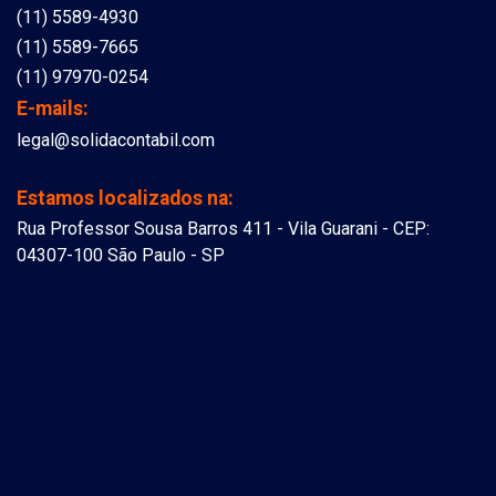
(11) 5589-4930
(11) 5589-7665
(11) 97970-0254
E-mails:
legal@solidacontabil.com
Estamos localizados na:
Rua Professor Sousa Barros 411 - Vila Guarani - CEP:
04307-100 São Paulo - SP