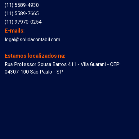
(11) 5589-4930
(11) 5589-7665
(11) 97970-0254
E-mails:
legal@solidacontabil.com
Estamos localizados na:
Rua Professor Sousa Barros 411 - Vila Guarani - CEP:
04307-100 São Paulo - SP