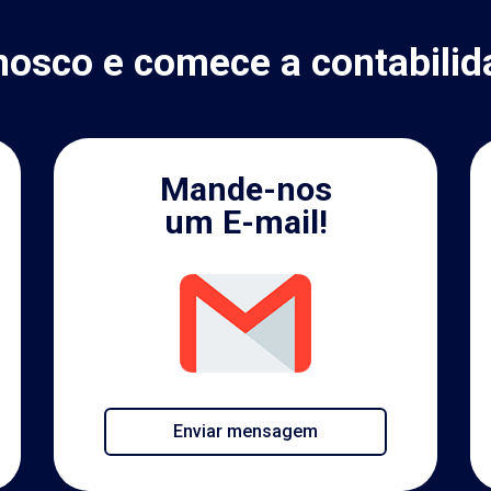
nosco e comece a contabilid
Mande-nos
um E-mail!
Enviar mensagem