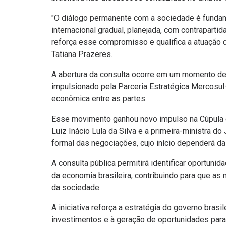
"O diálogo permanente com a sociedade é funda
internacional gradual, planejada, com contrapartida
reforça esse compromisso e qualifica a atuação d
Tatiana Prazeres.
A abertura da consulta ocorre em um momento de 
impulsionado pela Parceria Estratégica Mercosul
econômica entre as partes.
Esse movimento ganhou novo impulso na Cúpula d
Luiz Inácio Lula da Silva e a primeira-ministra 
formal das negociações, cujo início dependerá d
A consulta pública permitirá identificar oportuni
da economia brasileira, contribuindo para que as
da sociedade.
A iniciativa reforça a estratégia do governo bras
investimentos e à geração de oportunidades para