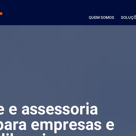
QUEM SOMOS
SOLUÇÕ
e e assessoria
para empresas e