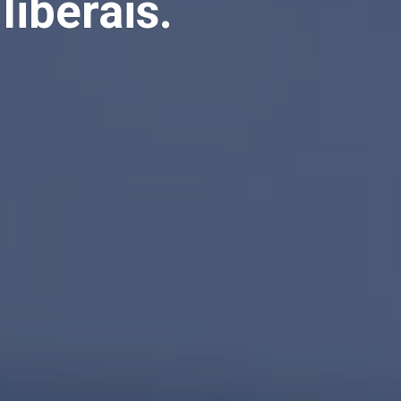
liberais.