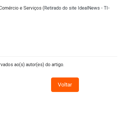
 Comércio e Serviços (
Retirado do site IdealNews - TI-
vados ao(s) autor(es) do artigo.
Voltar