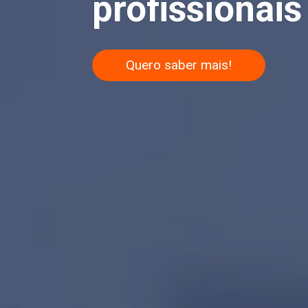
profissionais 
Quero saber mais!