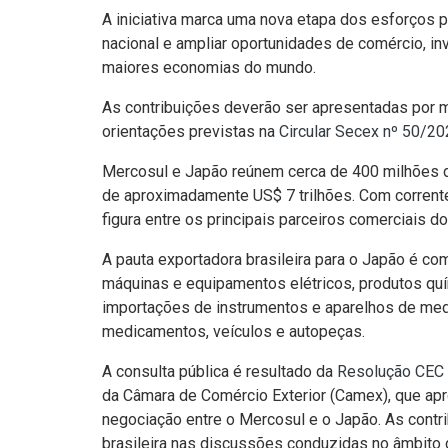
A iniciativa marca uma nova etapa dos esforços p
nacional e ampliar oportunidades de comércio, 
maiores economias do mundo.
As contribuições deverão ser apresentadas por me
orientações previstas na
Circular Secex nº 50/2
Mercosul e Japão reúnem cerca de 400 milhões 
de aproximadamente US$ 7 trilhões. Com corrent
figura entre os principais parceiros comerciais do 
A pauta exportadora brasileira para o Japão é com
máquinas e equipamentos elétricos, produtos qu
importações de instrumentos e aparelhos de med
medicamentos, veículos e autopeças.
A consulta pública é resultado da
Resolução CEC 
da Câmara de Comércio Exterior (Camex), que apr
negociação entre o Mercosul e o Japão. As contr
brasileira nas discussões conduzidas no âmbito 