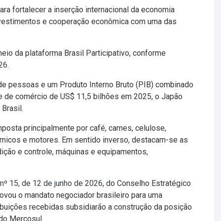
ara fortalecer a inserção internacional da economia
investimentos e cooperação econômica com uma das
io da plataforma Brasil Participativo, conforme
026
.
de pessoas e um Produto Interno Bruto (PIB) combinado
e de comércio de US$ 11,5 bilhões em 2025, o Japão
Brasil.
posta principalmente por café, carnes, celulose,
ímicos e motores. Em sentido inverso, destacam-se as
ição e controle, máquinas e equipamentos,
nº 15, de 12 de junho de 2026
, do Conselho Estratégico
ovou o mandato negociador brasileiro para uma
ibuições recebidas subsidiarão a construção da posição
do Mercosul.