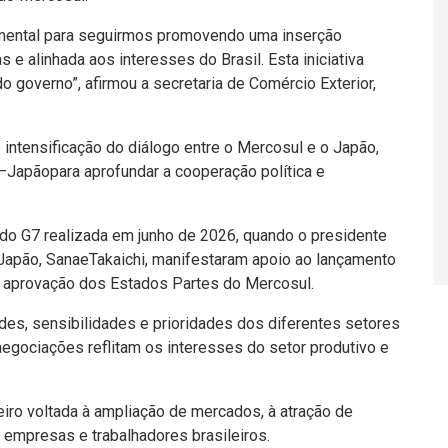
mental para seguirmos promovendo uma inserção
s e alinhada aos interesses do Brasil. Esta iniciativa
o governo”, afirmou a secretaria de Comércio Exterior,
intensificação do diálogo entre o Mercosul e o Japão,
–Japãopara aprofundar a cooperação política e
o G7 realizada em junho de 2026, quando o presidente
do Japão, SanaeTakaichi, manifestaram apoio ao lançamento
a aprovação dos Estados Partes do Mercosul.
dades, sensibilidades e prioridades dos diferentes setores
 negociações reflitam os interesses do setor produtivo e
ileiro voltada à ampliação de mercados, à atração de
 empresas e trabalhadores brasileiros.