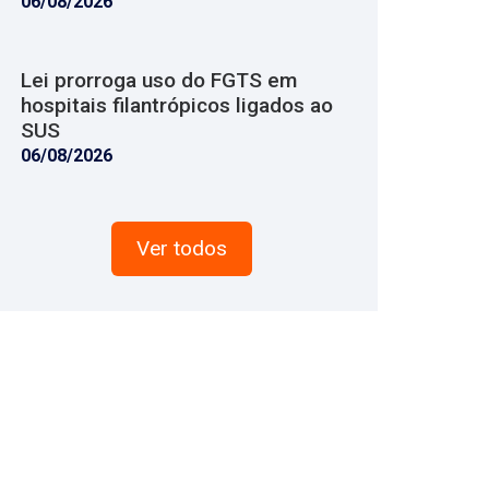
06/08/2026
Lei prorroga uso do FGTS em
hospitais filantrópicos ligados ao
SUS
06/08/2026
Ver todos