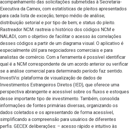
acompanhamento das solicitações submetidas à Secretaria-
Executiva da Camex, com estatísticas de pleitos apresentados
para cada lista de exceção; tempo médio de análise;
distribuição setorial e por tipo de bem; e status do pleito.
Rastreador NCM: rastreia o histórico dos códigos NCM e
NALADI, com o objetivo de facilitar o acesso às correlações
desses códigos a partir de um diagrama visual. O aplicativo é
especialmente útil para negociadores comerciais e para
analistas de comércio. Com a ferramenta é possível identificar
qual é a NCM correspondente de um acordo anterior ou verificar
se a análise comercial para determinado período faz sentido.
InvestVis: plataforma de visualização de dados de
Investimentos Estrangeiros Diretos (IED), que oferece uma
perspectiva abrangente e acessível sobre os fluxos e estoques
desse importante tipo de investimento. Também, consolida
informações de fontes primárias diversas, organizando os
dados coletados e os apresentando de forma acessível,
simplificando a compreensão para usuários de diferentes
perfis. GECEX deliberações: – acesso rápido e intuitivo às