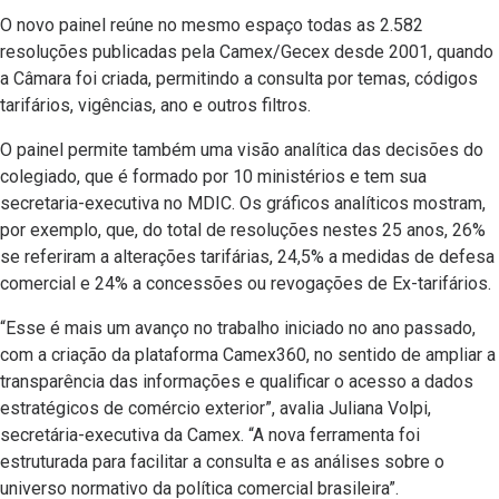
O novo painel reúne no mesmo espaço todas as 2.582
resoluções publicadas pela Camex/Gecex desde 2001, quando
a Câmara foi criada, permitindo a consulta por temas, códigos
tarifários, vigências, ano e outros filtros.
O painel permite também uma visão analítica das decisões do
colegiado, que é formado por 10 ministérios e tem sua
secretaria-executiva no MDIC. Os gráficos analíticos mostram,
por exemplo, que, do total de resoluções nestes 25 anos, 26%
se referiram a alterações tarifárias, 24,5% a medidas de defesa
comercial e 24% a concessões ou revogações de Ex-tarifários.
“Esse é mais um avanço no trabalho iniciado no ano passado,
com a criação da plataforma Camex360, no sentido de ampliar a
transparência das informações e qualificar o acesso a dados
estratégicos de comércio exterior”, avalia Juliana Volpi,
secretária-executiva da Camex. “A nova ferramenta foi
estruturada para facilitar a consulta e as análises sobre o
universo normativo da política comercial brasileira”.