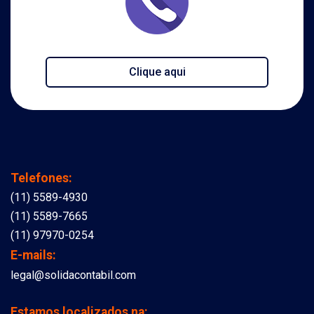
Clique aqui
Telefones:
(11) 5589-4930
(11) 5589-7665
(11) 97970-0254
E-mails:
legal@solidacontabil.com
Estamos localizados na: